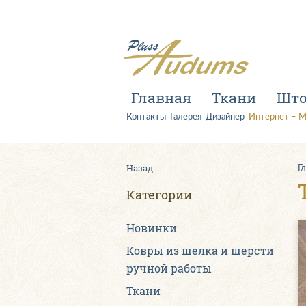
Главная
Ткани
Шт
Контакты
Галерея
Дизайнер
Интернет – М
Назад
Г
Категории
Новинки
Ковры из шелка и шерсти
ручной работы
Ткани