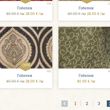
754
5
Гобелен
Гобелен
40.00 € /м
28.00 € /м
40.00 € /м
28.00 € /м
-30%
502
5
Гобелен
Гобелен
40.00 € /м
28.00 € /м
40.00 € /м
1
2
3