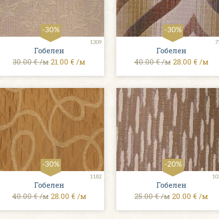
-30%
-30%
1309
7
Гобелен
Гобелен
30.00 € /м
21.00 € /м
40.00 € /м
28.00 € /м
-30%
-20%
1182
10
Гобелен
Гобелен
40.00 € /м
28.00 € /м
25.00 € /м
20.00 € /м