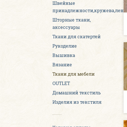
Швейные
принадлежности,кружева,лен
Шторные ткани,
аксессуары
Ткани для скатертей
Рукоделие
Вышивка
Вязание
Ткани для мебели
OUTLET
Домашний текстиль
Изделия из текстиля