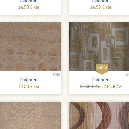
Гобелен
Гобелен
14.50 € /м
14.50 € /м
-30%
5756
13
Гобелен
Гобелен
10.50 € /м
25.50 € /м
17.85 € /м