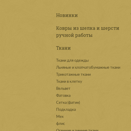
Новинки
Ковры из шелка и шерсти
ручной работы
Ткани
Ткани для одежды
Льняные и хлопчатобумажные ткани
Трикотажные ткани
Ткани в клетку
Вельвет
Фатовка
Сетка (фатин)
Подкладка
Мех
флис
Осенние и зимние ткани