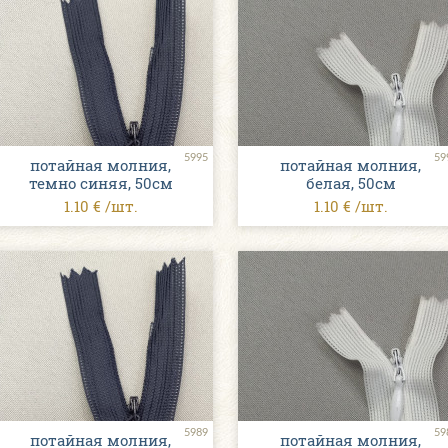
5995
59
потайная молния,
потайная молния,
темно синяя, 50см
белая, 50см
1.10 € /шт.
1.10 € /шт.
5989
59
потайная молния,
потайная молния,