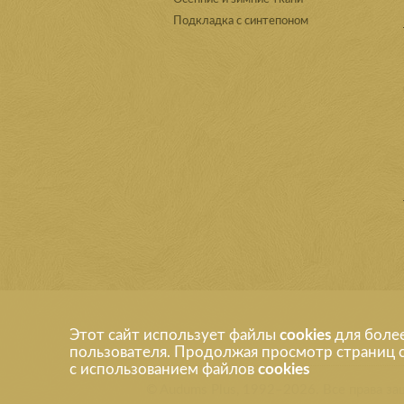
Подкладка с синтепоном
Этот сайт использует файлы
cookies
для боле
пользователя. Продолжая просмотр страниц с
с использованием файлов
cookies
© Audums Plus, 1992–2026. Все права 