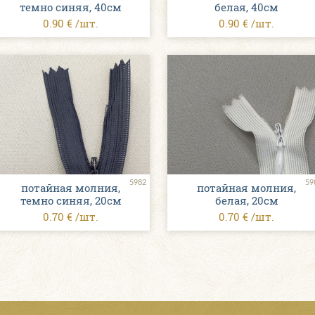
темно синяя, 40см
белая, 40см
0.90 € /шт.
0.90 € /шт.
5982
59
потайная молния,
потайная молния,
темно синяя, 20см
белая, 20см
0.70 € /шт.
0.70 € /шт.