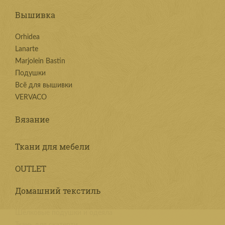
Вышивка
Orhidea
Lanarte
Marjolein Bastin
Подушки
Всё для вышивки
VERVACO
Вязание
Ткани для мебели
OUTLET
Домашний текстиль
Шёлковые подушки и одеяла