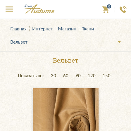
0
Главная
Интернет – Магазин
Ткани
Вельвет
Вельвет
Показать по:
30
60
90
120
150