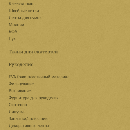
Клеевая ткань
Швейные нитки
Ленты для сумок
Молнии
БОА
Пух
Ткани для скатертей
Рукоделие
EVA foam пластичный материал
Фильцевание
Вышивание
Фурнитура для рукоделия
Синтепон
Липучка
Заплатки/апликации
Декоративные ленты