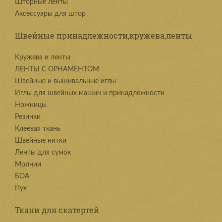
Шторные ленты
Аксессуары для штор
Швейные принадлежности,кружева,ленты
Kружева и ленты
ЛЕНТЫ С ОРНАМЕНТОМ
Швейные и вышивальные иглы
Иглы для швейных машин и принадлежности
Ножницы
Резинки
Клеевая ткань
Швейные нитки
Ленты для сумок
Молнии
БОА
Пух
Ткани для скатертей