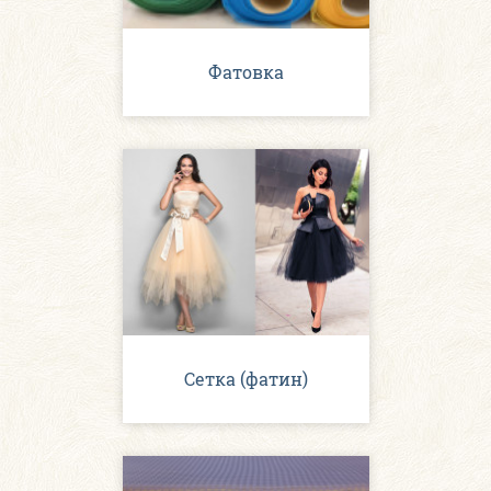
Фатовка
Сетка (фатин)