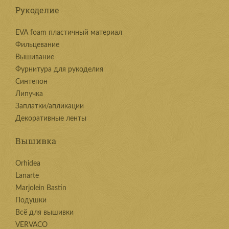
Рукоделие
EVA foam пластичный материал
Фильцевание
Вышивание
Фурнитура для рукоделия
Синтепон
Липучка
Заплатки/апликации
Декоративные ленты
Вышивка
Orhidea
Lanarte
Marjolein Bastin
Подушки
Всё для вышивки
VERVACO