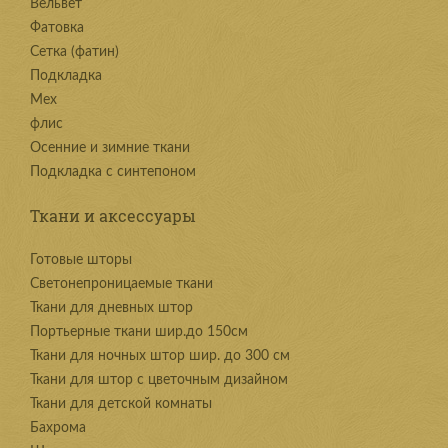
Вельвет
Фатовка
Сетка (фатин)
Подкладка
Мех
флис
Осенние и зимние ткани
Подкладка с синтепоном
Ткани и аксессуары
Готовые шторы
Светонепроницаемые ткани
Ткани для дневных штор
Портьерные ткани шир.до 150см
Ткани для ночных штор шир. до 300 см
Ткани для штор с цветочным дизайном
Ткани для детской комнаты
Бахрома