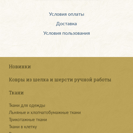
Условия оплаты
Доставка
Условия пользования
Новинки
Ковры из шелка и шерсти ручной работы
Ткани
Ткани для одежды
Льняные и хлопчатобумажные ткани
Трикотажные ткани
Ткани в клетку