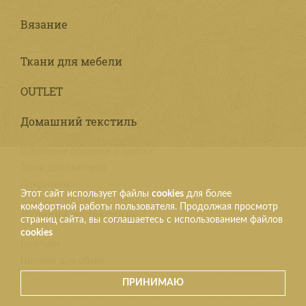
Вязание
Ткани для мебели
OUTLET
Домашний текстиль
Шёлковые подушки и одеяла
Ткань для скатерти
Покрывала
Этот сайт использует файлы
cookies
для более
комфортной работы пользователя. Продолжая просмотр
Изделия из текстиля
страниц сайта, вы соглашаетесь с использованием файлов
cookies
Галстуки
Шнурки для обуви
ПРИНИМАЮ