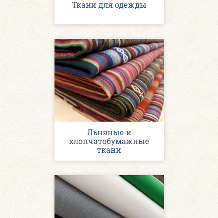
Ткани для одежды
Льняные и
хлопчатобумажные
ткани