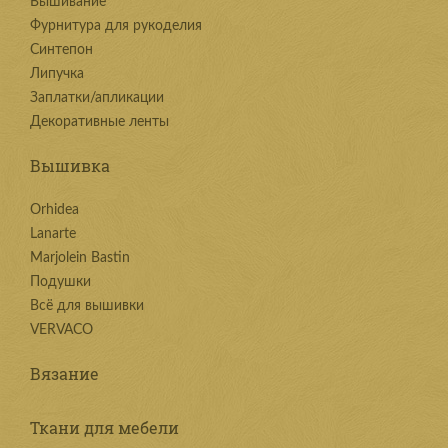
Вышивание
Фурнитура для рукоделия
Синтепон
Липучка
Заплатки/апликации
Декоративные ленты
Вышивка
Orhidea
Lanarte
Marjolein Bastin
Подушки
Всё для вышивки
VERVACO
Вязание
Ткани для мебели