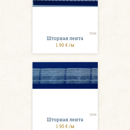
3546
Шторная лента
1.90 € /м
3544
Шторная лента
1.95 € /м