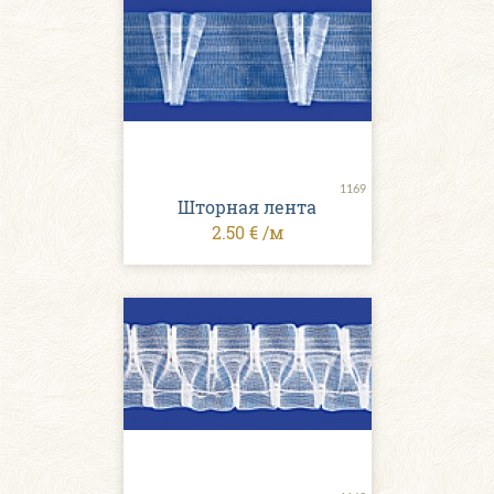
1169
Шторная лента
2.50 € /м