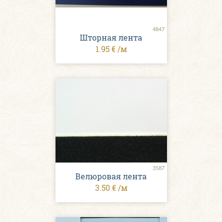
4847
Шторная лента
1.95 € /м
3587
Велюровая лента
3.50 € /м