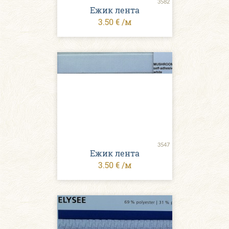
3582
Ежик лента
3.50 € /м
3547
Ежик лента
3.50 € /м