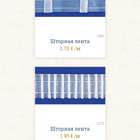
1186
Шторная лента
2.70 € /м
1173
Шторная лента
1.95 € /м