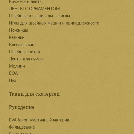
Kружева и ленты
ЛЕНТЫ С ОРНАМЕНТОМ
Швейные и вышивальные иглы
Иглы для швейных машин и принадлежности
Ножницы
Резинки
Клеевая ткань
Швейные нитки
Ленты для сумок
Молнии
БОА
Пух
Ткани для скатертей
Рукоделие
EVA foam пластичный материал
Фильцевание