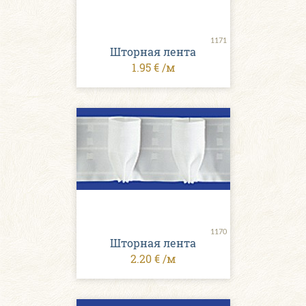
1171
Шторная лента
1.95 € /м
1170
Шторная лента
2.20 € /м