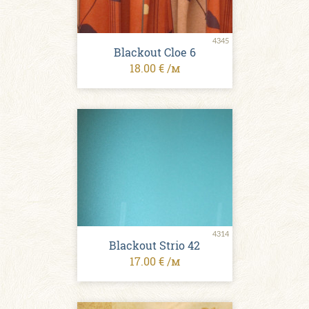
4345
Blackout Cloe 6
18.00 € /м
4314
Blackout Strio 42
17.00 € /м