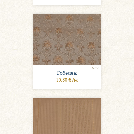
5756
Гобелен
10.50 € /м