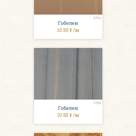
5761
Гобелен
10.50 € /м
5763
Гобелен
10.50 € /м