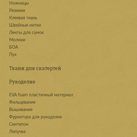
Ножницы
Резинки
Клеевая ткань
Швейные нитки
Ленты для сумок
Молнии
БОА
Пух
Ткани для скатертей
Рукоделие
EVA foam пластичный материал
Фильцевание
Вышивание
Фурнитура для рукоделия
Синтепон
Липучка