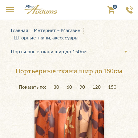
0
Главная
Интернет – Магазин
Шторные ткани, аксессуары
Портьерные ткани шир.до 150см
Портьерные ткани шир.до 150см
Показать по:
30
60
90
120
150