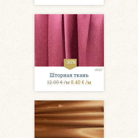
-30%
4947
Шторная ткань
12.00 € /м
8.40 € /м