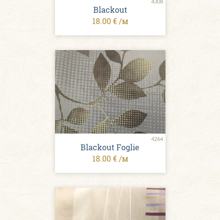
4308
Blackout
18.00 € /м
4264
Blackout Foglie
18.00 € /м