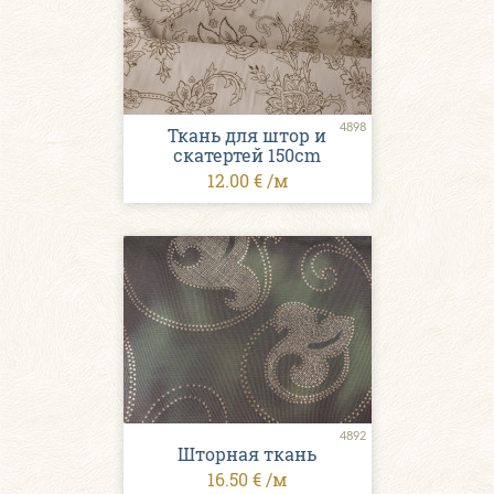
4898
Ткань для штор и
скатертей 150cm
12.00 € /м
4892
Шторная ткань
16.50 € /м