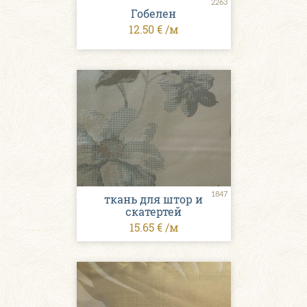
2263
Гобелен
12.50 € /м
1847
ткань для штор и
скатертей
15.65 € /м