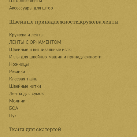
Шторные ленты
Аксессуары для штор
Швейные принадлежности,кружева,ленты
Kружева и ленты
ЛЕНТЫ С ОРНАМЕНТОМ
Швейные и вышивальные иглы
Иглы для швейных машин и принадлежности
Ножницы
Резинки
Клеевая ткань
Швейные нитки
Ленты для сумок
Молнии
БОА
Пух
Ткани для скатертей