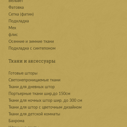
Вельвет
Фатовка
Сетка (фатин)
Подкладка
Мех
флис
Осенние и зимние ткани
Подкладка с синтепоном
Ткани и аксессуары
Готовые шторы
Светонепроницаемые ткани
Ткани для дневных штор
Портьерные ткани шир.до 150см
Ткани для ночных штор шир. до 300 см
Ткани для штор с цветочным дизайном
Ткани для детской комнаты
Бахрома