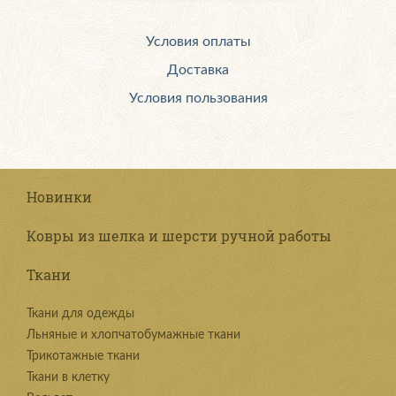
Условия оплаты
Доставка
Условия пользования
Новинки
Ковры из шелка и шерсти ручной работы
Ткани
Ткани для одежды
Льняные и хлопчатобумажные ткани
Трикотажные ткани
Ткани в клетку