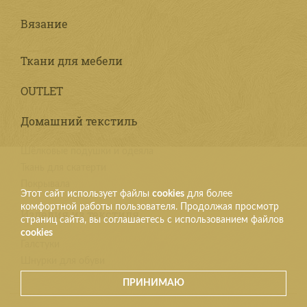
Вязание
Ткани для мебели
OUTLET
Домашний текстиль
Шёлковые подушки и одеяла
Ткань для скатерти
Покрывала
Этот сайт использует файлы
cookies
для более
комфортной работы пользователя. Продолжая просмотр
Изделия из текстиля
страниц сайта, вы соглашаетесь с использованием файлов
cookies
Галстуки
Шнурки для обуви
ПРИНИМАЮ