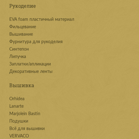
Рукоделие
EVA foam пластичный материал
Фильцевание
Вышивание
Фурнитура для рукоделия
Синтепон
Липучка
Заплатки/апликации
Декоративные ленты
Вышивка
Orhidea
Lanarte
Marjolein Bastin
Подушки
Всё для вышивки
VERVACO