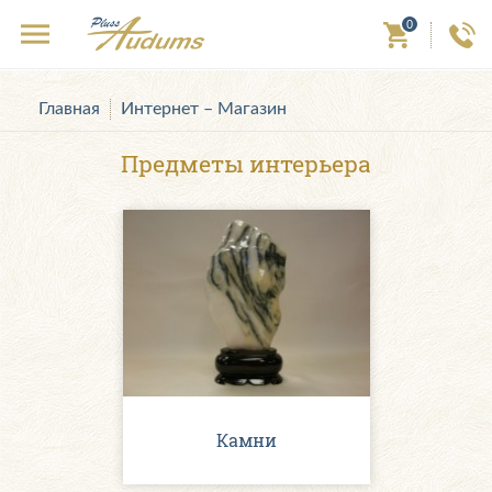
0
Главная
Интернет – Магазин
Предметы интерьера
Камни