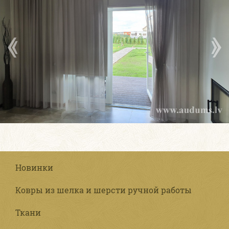
Новинки
Ковры из шелка и шерсти ручной работы
Ткани