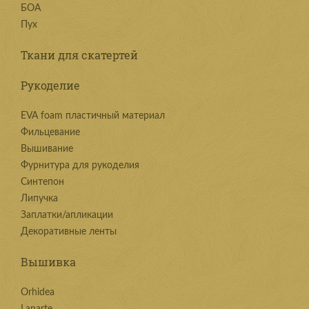
БОА
Пух
Ткани для скатертей
Рукоделие
EVA foam пластичный материал
Фильцевание
Вышивание
Фурнитура для рукоделия
Синтепон
Липучка
Заплатки/апликации
Декоративные ленты
Вышивка
Orhidea