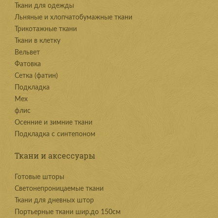
Ткани для одежды
Льняные и хлопчатобумажные ткани
Трикотажные ткани
Ткани в клетку
Вельвет
Фатовка
Сетка (фатин)
Подкладка
Мех
флис
Осенние и зимние ткани
Подкладка с синтепоном
Ткани и аксессуары
Готовые шторы
Светонепроницаемые ткани
Ткани для дневных штор
Портьерные ткани шир.до 150см