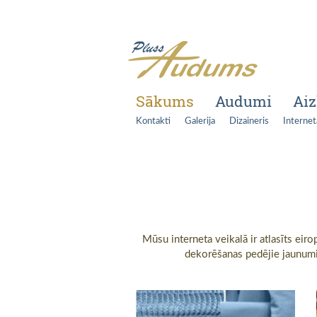
Sākums
Audumi
Aiz
Kontakti
Galerija
Dizaineris
Internet
Mūsu interneta veikalā ir atlasīts eir
dekorēšanas pedējie jaunumi. 