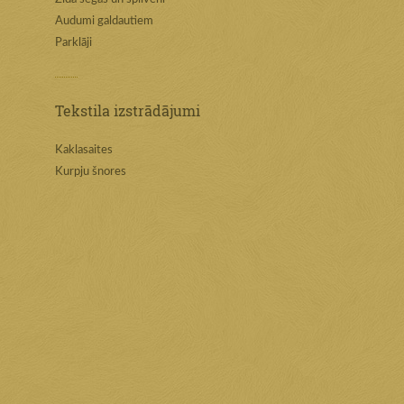
Audumi galdautiem
Parklāji
Tekstila izstrādājumi
Kaklasaites
Kurpju šnores