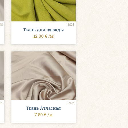
40
6033
Ткань для одежды
12.00 € /м
31
5976
Ткань Атласная
7.80 € /м