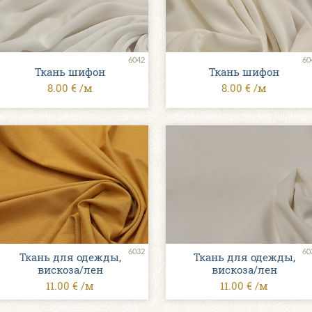
6042
60
Ткань шифон
Ткань шифон
8.00 € /м
8.00 € /м
6032
60
Ткань для одежды,
Ткань для одежды,
вискозa/лен
вискозa/лен
11.00 € /м
11.00 € /м