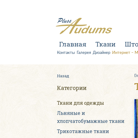
Главная
Ткани
Шт
Контакты
Галерея
Дизайнер
Интернет – М
Назад
Г
Категории
Ткани для одежды
Льняные и
хлопчатобумажные ткани
Трикотажные ткани