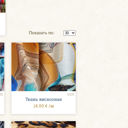
Показать по:
32
6131
Ткань вискозная
14.00 € /м