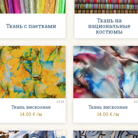
Ткань на
Ткань с паетками
национальные
костюмы
6134
61
Ткань вискозная
Ткань вискозная
14.00 € /м
14.00 € /м