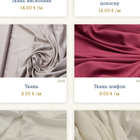
Ткань вискозная
полоску
14.00 € /м
14.00 € /м
6048
60
Ткань
Ткань шифон
8.00 € /м
8.00 € /м