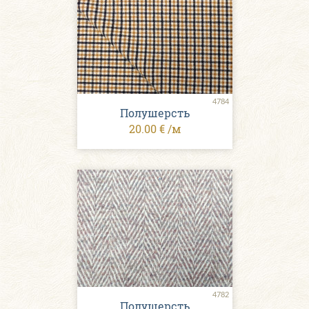
4784
Полушерсть
20.00 € /м
4782
Полушерсть