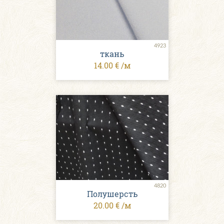
4923
ткань
14.00 € /м
4820
Полушерсть
20.00 € /м