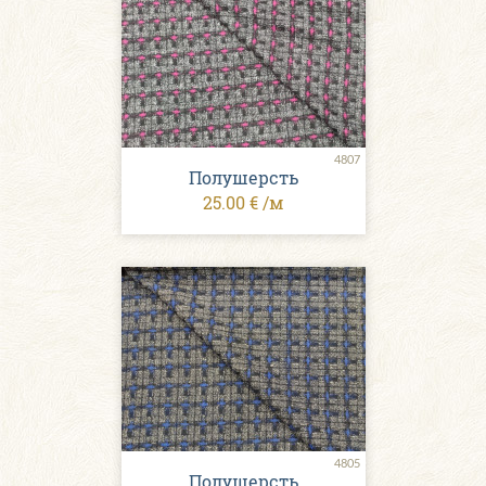
4807
Полушерсть
25.00 € /м
4805
Полушерсть