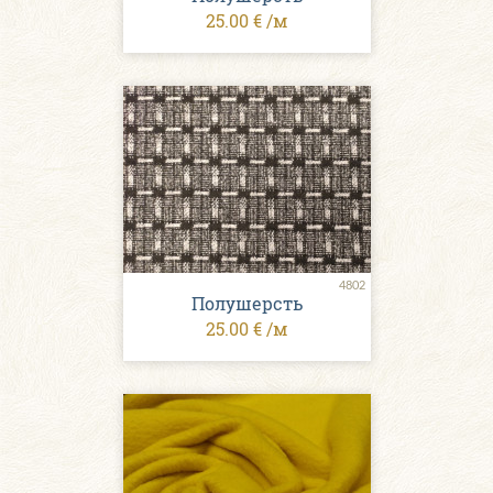
25.00 € /м
4802
Полушерсть
25.00 € /м