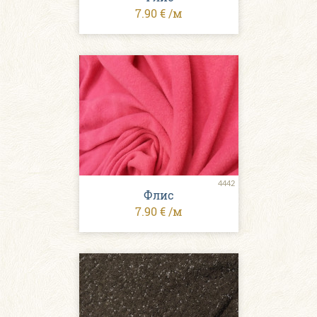
7.90 € /м
4442
Флис
7.90 € /м