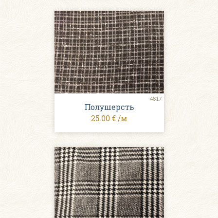
4817
Полушерсть
25.00 € /м