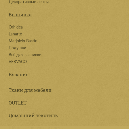
Декоративные ленты
Вышивка
Orhidea
Lanarte
Marjolein Bastin
Подушки
Всё для вышивки
VERVACO
Вязание
Ткани для мебели
OUTLET
Домашний текстиль
Шёлковые подушки и одеяла