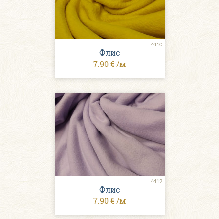
4410
Флис
7.90 € /м
4412
Флис
7.90 € /м