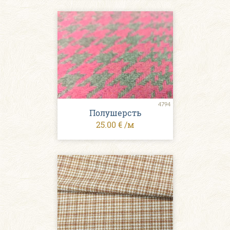
4794
Полушерсть
25.00 € /м