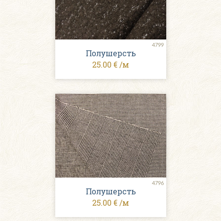
4799
Полушерсть
25.00 € /м
4796
Полушерсть
25.00 € /м