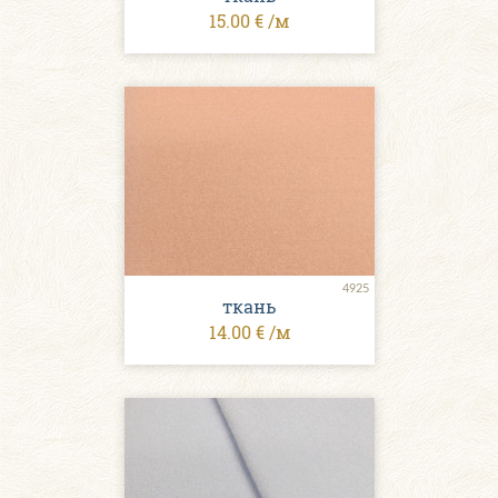
15.00 € /м
4925
ткань
14.00 € /м