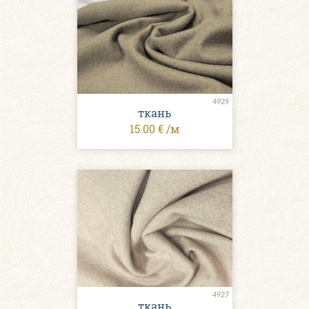
4929
ткань
15.00 € /м
4927
ткань