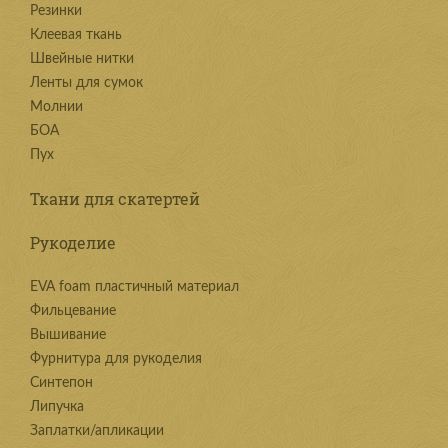
Резинки
Клеевая ткань
Швейные нитки
Ленты для сумок
Молнии
БОА
Пух
Ткани для скатертей
Рукоделие
EVA foam пластичный материал
Фильцевание
Вышивание
Фурнитура для рукоделия
Синтепон
Липучка
Заплатки/апликации