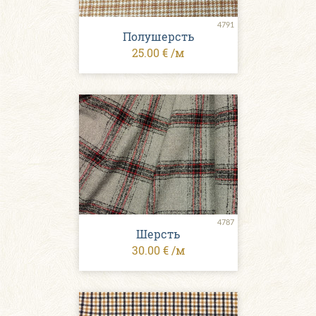
4791
Полушерсть
25.00 € /м
4787
Шерсть
30.00 € /м