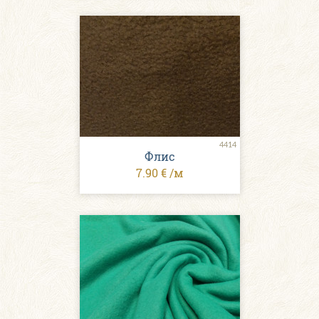
4414
Флис
7.90 € /м