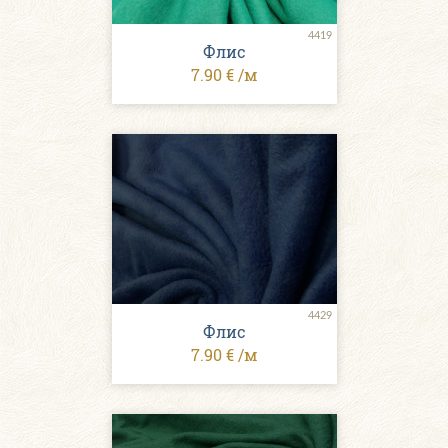
4419
Флис
7.90 € /м
4429
Флис
7.90 € /м