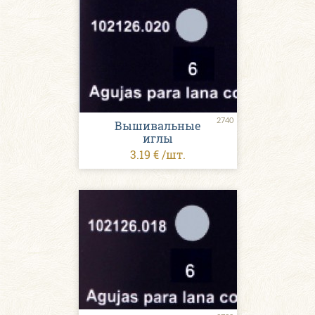
2740
Вышивальные
иглы
3.19 € /шт.