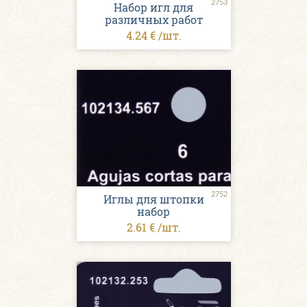
2753
Набор игл для
различных работ
4.24 € /шт.
2752
Иглы для штопки
набор
2.61 € /шт.