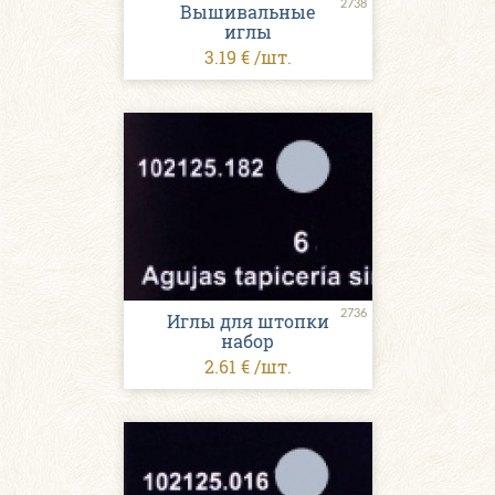
2738
Вышивальные
иглы
3.19 € /шт.
2736
Иглы для штопки
набор
2.61 € /шт.