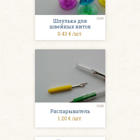
3589
Шпулька для
швейных ниток
0.43 € /шт.
3588
Распарыватель
1.20 € /шт.