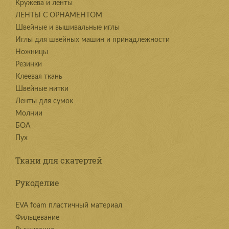
Kружева и ленты
ЛЕНТЫ С ОРНАМЕНТОМ
Швейные и вышивальные иглы
Иглы для швейных машин и принадлежности
Ножницы
Резинки
Клеевая ткань
Швейные нитки
Ленты для сумок
Молнии
БОА
Пух
Ткани для скатертей
Рукоделие
EVA foam пластичный материал
Фильцевание