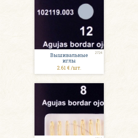
2724
Вышивальные
иглы
2.61 € /шт.