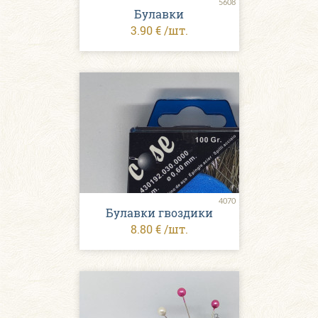
5608
Булавки
3.90 € /шт.
4070
Булавки гвоздики
8.80 € /шт.