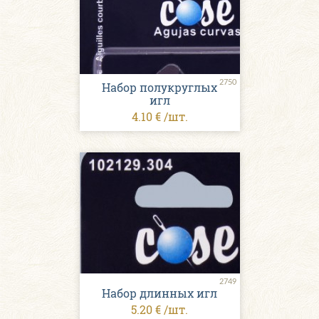
2750
Набор полукруглых
игл
4.10 € /шт.
2749
Набор длинных игл
5.20 € /шт.