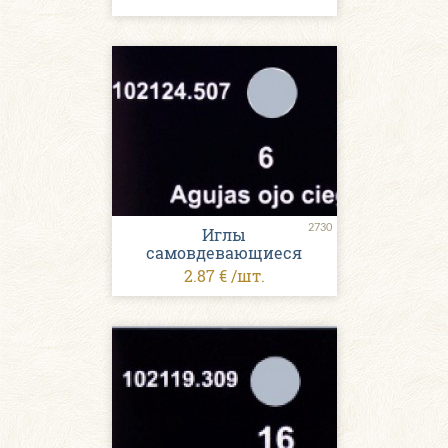
2730
Иглы
самовдевающиеся
2.87 € /шт.