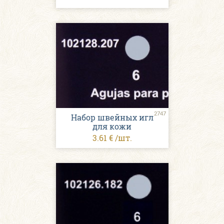
2747
Набор швейных игл
для кожи
3.61 € /шт.