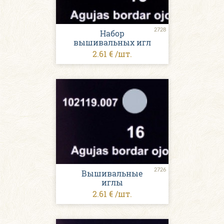
2728
Набор
вышивальных игл
2.61 € /шт.
2726
Вышивальные
иглы
2.61 € /шт.