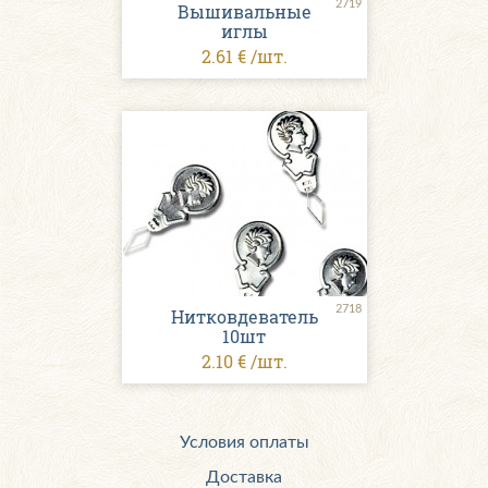
2719
Вышивальные
иглы
2.61 € /шт.
2718
Нитковдеватель
10шт
2.10 € /шт.
Условия оплаты
Доставка