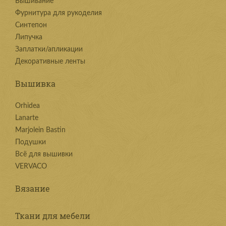
Вышивание
Фурнитура для рукоделия
Синтепон
Липучка
Заплатки/апликации
Декоративные ленты
Вышивка
Orhidea
Lanarte
Marjolein Bastin
Подушки
Всё для вышивки
VERVACO
Вязание
Ткани для мебели