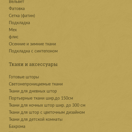
Вельвет
Фатовка
Сетка (фатин)
Подкладка
Мех
флис
Осенние и зимние ткани
Подкладка с синтепоном
Ткани и аксессуары
Готовые шторы
Светонепроницаемые ткани
Ткани для дневных штор
Портьерные ткани шир.до 150см
Ткани для ночных штор шир. до 300 см
Ткани для штор с цветочным дизайном
Ткани для детской комнаты
Бахрома