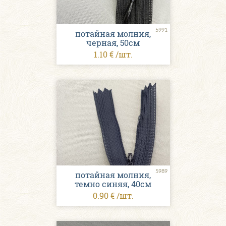
5991
потайная молния,
черная, 50см
1.10 € /шт.
5989
потайная молния,
темно синяя, 40см
0.90 € /шт.