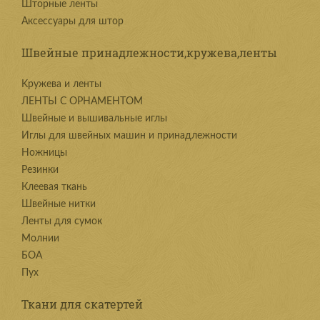
Шторные ленты
Аксессуары для штор
Швейные принадлежности,кружева,ленты
Kружева и ленты
ЛЕНТЫ С ОРНАМЕНТОМ
Швейные и вышивальные иглы
Иглы для швейных машин и принадлежности
Ножницы
Резинки
Клеевая ткань
Швейные нитки
Ленты для сумок
Молнии
БОА
Пух
Ткани для скатертей