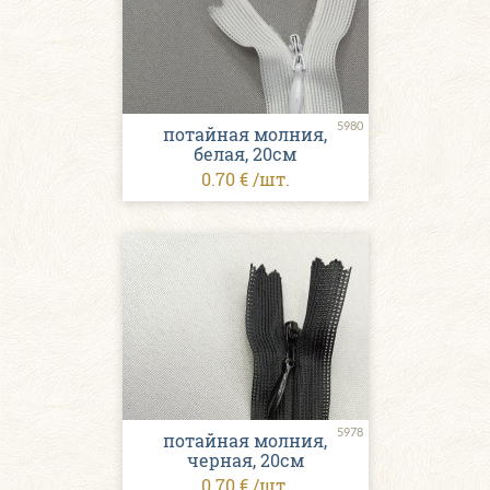
5980
потайная молния,
белая, 20см
0.70 € /шт.
5978
потайная молния,
черная, 20см
0.70 € /шт.