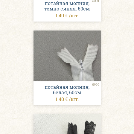
6001
потайная молния,
темно синяя, 60см
1.40 € /шт.
5999
потайная молния,
белая, 60см
1.40 € /шт.