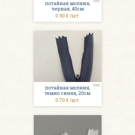
5985
потайная молния,
черная, 40см
0.90 € /шт.
5982
потайная молния,
темно синяя, 20см
0.70 € /шт.