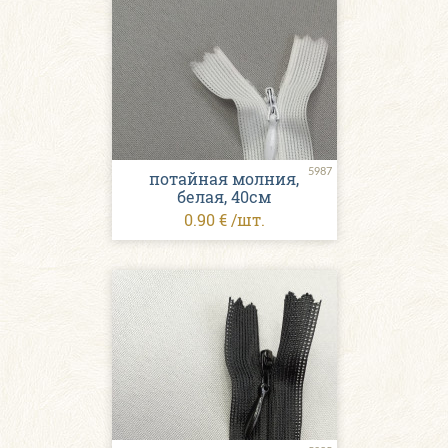
5987
потайная молния,
белая, 40см
0.90 € /шт.