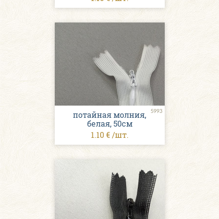
5993
потайная молния,
белая, 50см
1.10 € /шт.