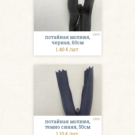
5997
потайная молния,
черная, 60см
1.40 € /шт.
5995
потайная молния,
темно синяя, 50см
1.10 € /шт.