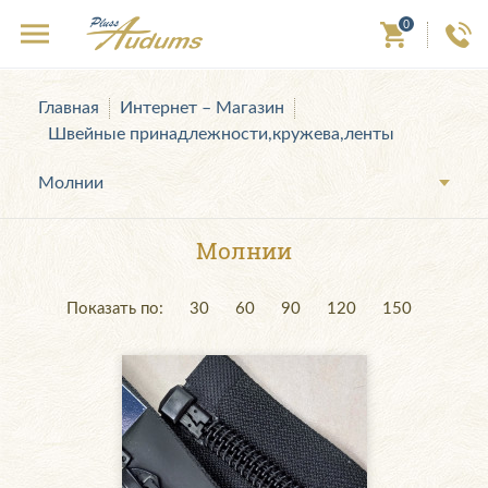
0
Главная
Интернет – Магазин
Швейные принадлежности,кружева,ленты
Молнии
Молнии
Показать по:
30
60
90
120
150