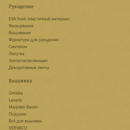
Рукоделие
EVA foam пластичный материал
Фильцевание
Вышивание
Фурнитура для рукоделия
Синтепон
Липучка
Заплатки/апликации
Декоративные ленты
Вышивка
Orhidea
Lanarte
Marjolein Bastin
Подушки
Всё для вышивки
VERVACO