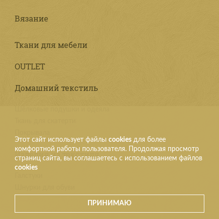
Вязание
Ткани для мебели
OUTLET
Домашний текстиль
Шёлковые подушки и одеяла
Ткань для скатерти
Покрывала
Этот сайт использует файлы
cookies
для более
комфортной работы пользователя. Продолжая просмотр
Изделия из текстиля
страниц сайта, вы соглашаетесь с использованием файлов
cookies
Галстуки
Шнурки для обуви
ПРИНИМАЮ