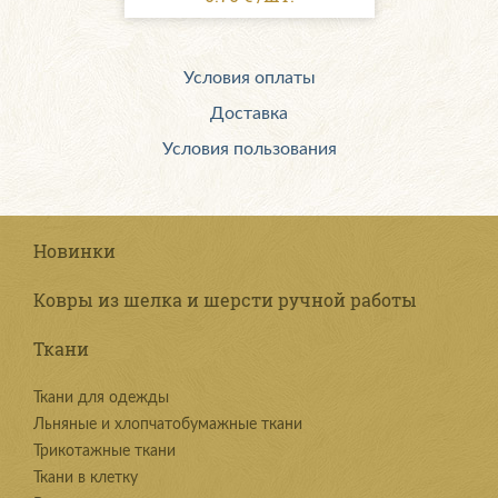
Условия оплаты
Доставка
Условия пользования
Новинки
Ковры из шелка и шерсти ручной работы
Ткани
Ткани для одежды
Льняные и хлопчатобумажные ткани
Трикотажные ткани
Ткани в клетку