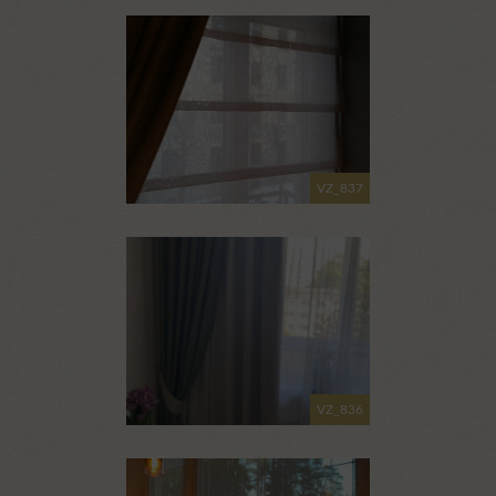
VZ_837
VZ_836