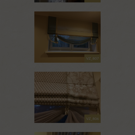
VZ_807
VZ_806