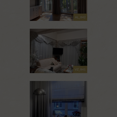
AL_842
VZ_841