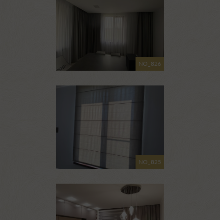
NO_826
NO_825