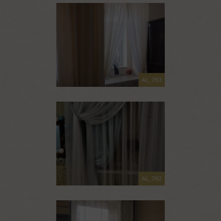
AL_783
AL_782