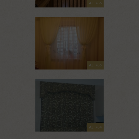
AL_786
AL_785
AL_784