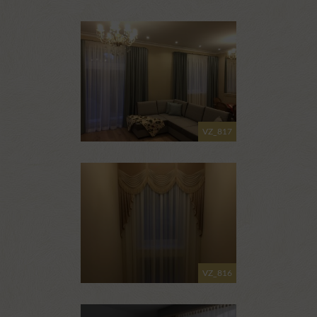
VZ_817
VZ_816