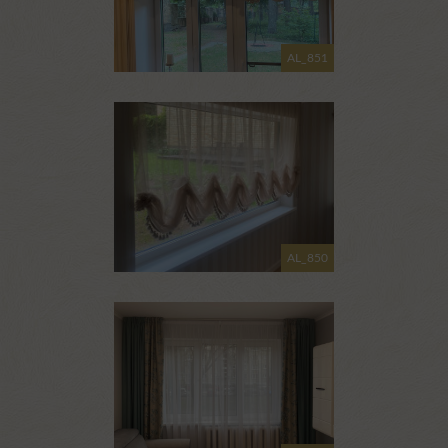
AL_851
AL_850