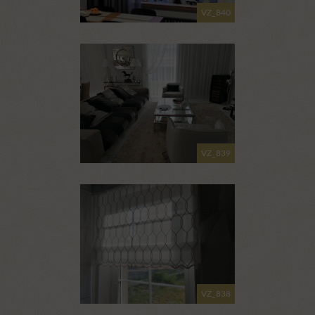
VZ_840
VZ_839
VZ_838