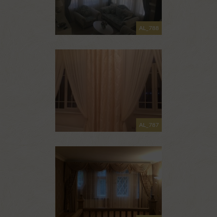
AL_788
AL_787