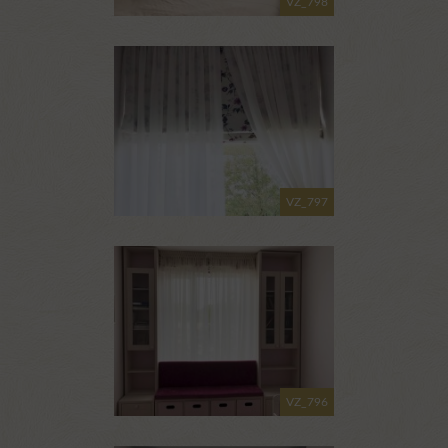
VZ_798
VZ_797
VZ_796