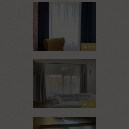
AL_846
AL_845