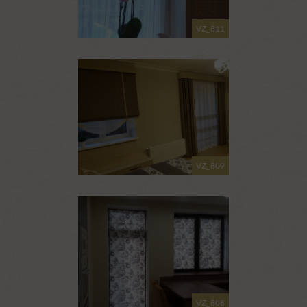
VZ_811
VZ_809
VZ_808