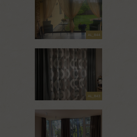
AL_844
AL_843