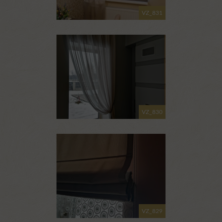
VZ_831
VZ_830
VZ_829