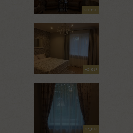
NO_820
VZ_819
VZ_818