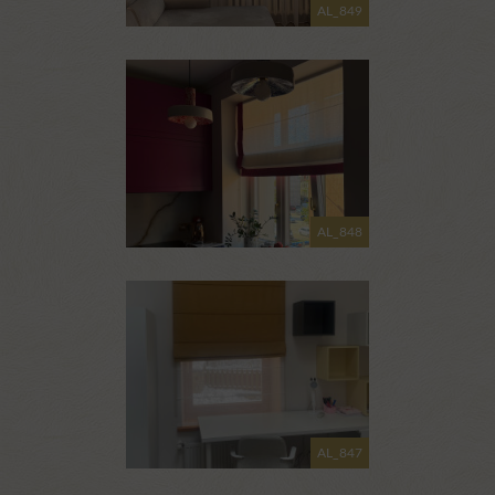
AL_849
AL_848
AL_847