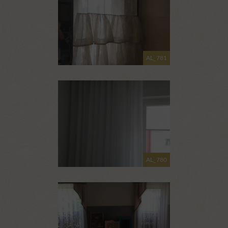
AL_781
AL_780