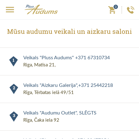
0
Mūsu audumu veikali un aizkaru saloni
Veikals "Pluss Audums" +371 67310734
Riga, Matīsa 21,
Veikals "Aizkaru Galerija",+371 25442218
Rīga, Tērbatas ielā 49/51
Veikals "Audumu Outlet", SLĒGTS
Rīga, Čaka iela 92