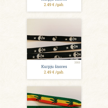
2.49 € /gab.
3303
Kurpju šnores
2.49 € /gab.