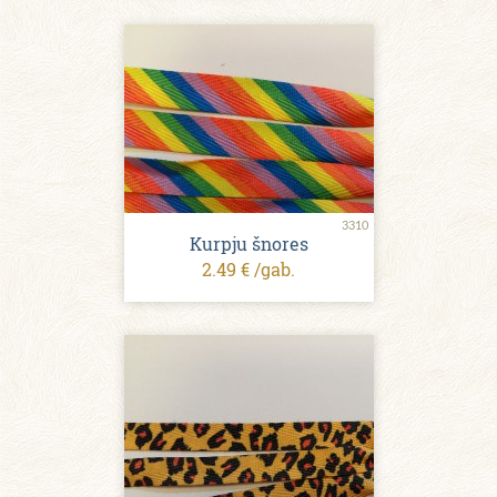
3310
Kurpju šnores
2.49 € /gab.