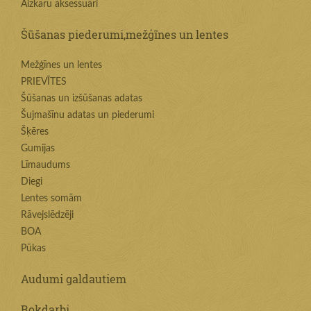
Aizkaru aksessuāri
Šūšanas piederumi,mežģīnes un lentes
Mežģīnes un lentes
PRIEVĪTES
Šūšanas un izšūšanas adatas
Šujmašīnu adatas un piederumi
Šķēres
Gumijas
Līmaudums
Diegi
Lentes somām
Rāvejslēdzēji
BOA
Pūkas
Audumi galdautiem
Rokdarbi