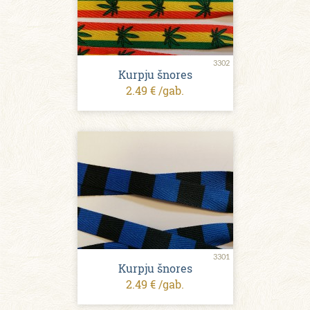
3302
Kurpju šnores
2.49 € /gab.
3301
Kurpju šnores
2.49 € /gab.