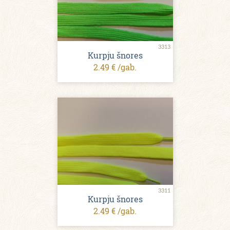
3313
Kurpju šnores
2.49 € /gab.
3311
Kurpju šnores
2.49 € /gab.