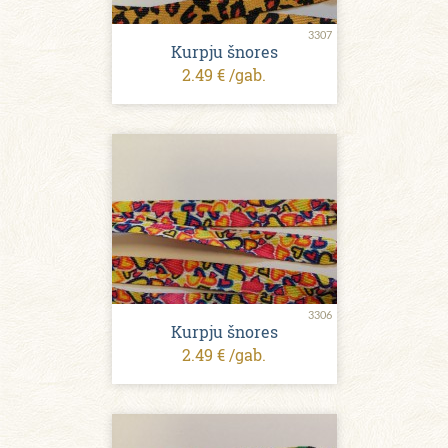
3307
Kurpju šnores
2.49 € /gab.
3306
Kurpju šnores
2.49 € /gab.