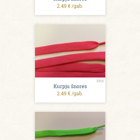
2.49 € /gab.
3315
Kurpju šnores
2.49 € /gab.