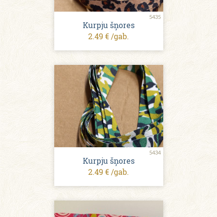
5435
Kurpju šņores
2.49 € /gab.
5434
Kurpju šņores
2.49 € /gab.