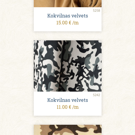
5258
Kokvilnas velvets
15.00 € /m
5242
Kokvilnas velvets
11.00 € /m