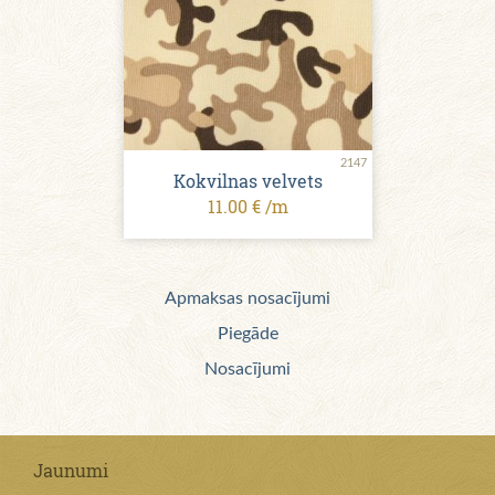
2147
Kokvilnas velvets
11.00 € /m
Apmaksas nosacījumi
Piegāde
Nosacījumi
Jaunumi