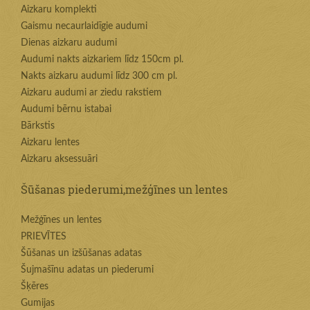
Aizkaru komplekti
Gaismu necaurlaidīgie audumi
Dienas aizkaru audumi
Audumi nakts aizkariem līdz 150cm pl.
Nakts aizkaru audumi līdz 300 cm pl.
Aizkaru audumi ar ziedu rakstiem
Audumi bērnu istabai
Bārkstis
Aizkaru lentes
Aizkaru aksessuāri
Šūšanas piederumi,mežģīnes un lentes
Mežģīnes un lentes
PRIEVĪTES
Šūšanas un izšūšanas adatas
Šujmašīnu adatas un piederumi
Šķēres
Gumijas