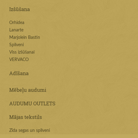
Izšūšana
Orhidea
Lanarte
Marjolein Bastin
Spilveni
Viss izšūšanai
VERVACO
Adīšana
Mēbeļu audumi
AUDUMU OUTLETS
Mājas tekstils
Zīda segas un spilveni