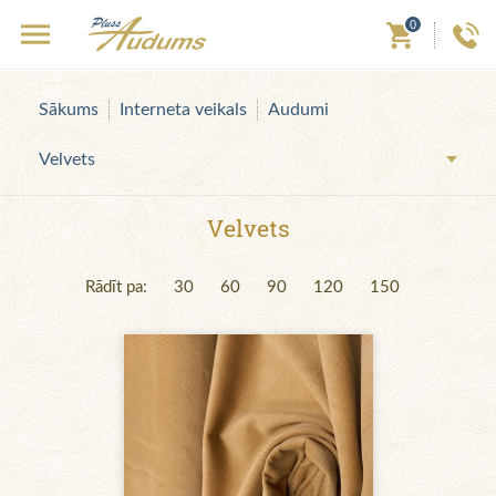
0
Sākums
Interneta veikals
Audumi
Velvets
Velvets
Rādīt pa:
30
60
90
120
150