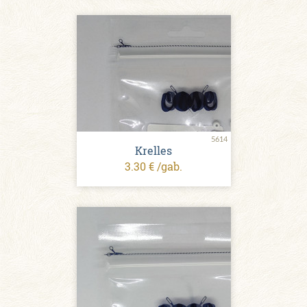
5614
Krelles
3.30 € /gab.