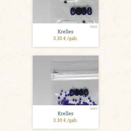
5616
Krelles
3.30 € /gab.
5615
Krelles
3.30 € /gab.