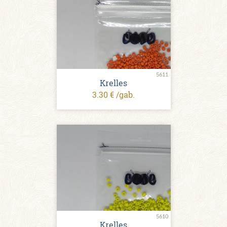
5611
Krelles
3.30 € /gab.
5610
Krelles