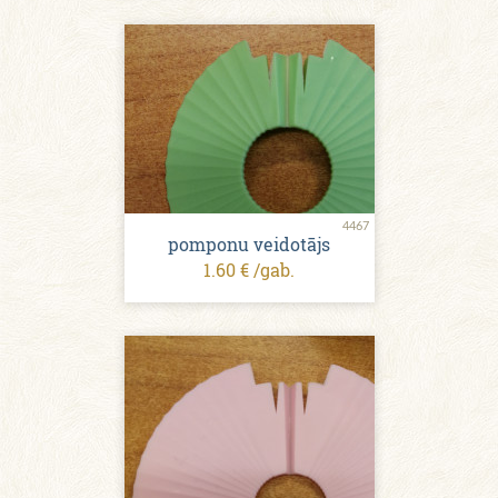
4467
pomponu veidotājs
1.60 € /gab.