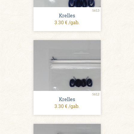
5613
Krelles
3.30 € /gab.
5612
Krelles
3.30 € /gab.