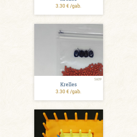
3.30 € /gab.
5609
Krelles
3.30 € /gab.