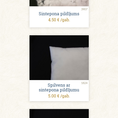
3907
Sintepona pildījums
4.50 € /gab.
1824
Spilvens ar
sintepona pildījumu
5.00 € /gab.