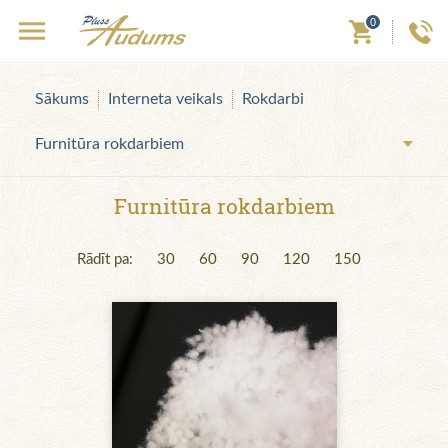
0
Sākums
Interneta veikals
Rokdarbi
Furnitūra rokdarbiem
Furnitūra rokdarbiem
Rādīt pa:
30
60
90
120
150