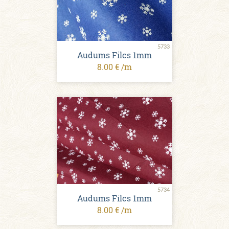
5733
Audums Filcs 1mm
8.00 € /m
5734
Audums Filcs 1mm
8.00 € /m