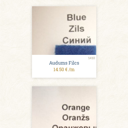
1410
Audums Filcs
14.50 € /m