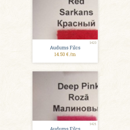
1423
Audums Filcs
14.50 € /m
1421
Audums Filcs