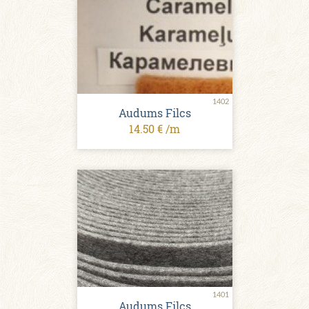
1402
Audums Filcs
14.50 € /m
1401
Audums Filcs