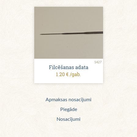
1427
Filcēšanas adata
1.20 € /gab.
Apmaksas nosacījumi
Piegāde
Nosacījumi