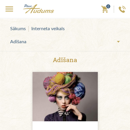
0
Sākums
Interneta veikals
Adīšana
Adīšana