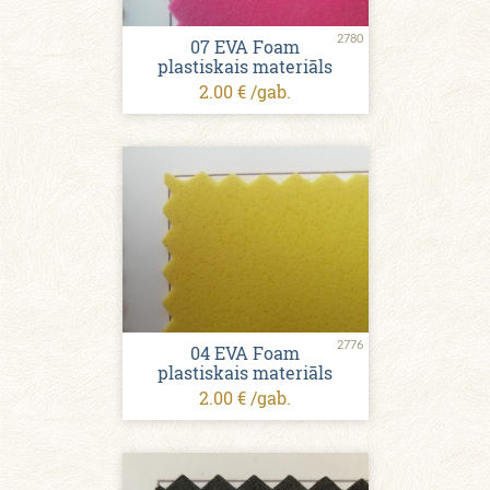
2780
07 EVA Foam
plastiskais materiāls
2.00 € /gab.
2776
04 EVA Foam
plastiskais materiāls
2.00 € /gab.