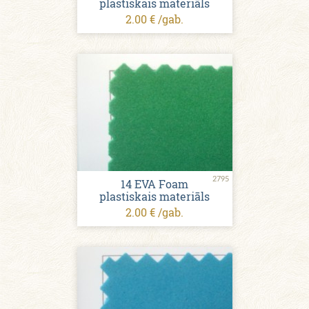
plastiskais materiāls
2.00 € /gab.
2795
14 EVA Foam
plastiskais materiāls
2.00 € /gab.