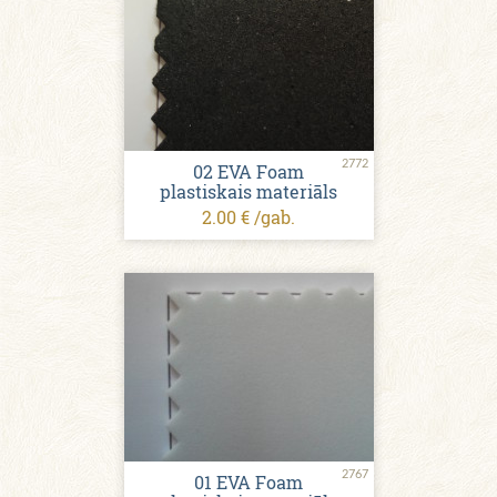
2772
02 EVA Foam
plastiskais materiāls
2.00 € /gab.
2767
01 EVA Foam