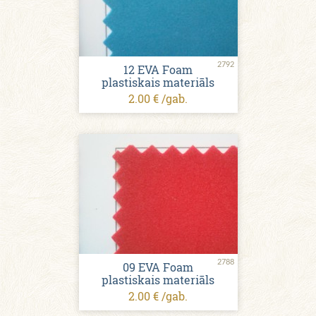
2792
12 EVA Foam
plastiskais materiāls
2.00 € /gab.
2788
09 EVA Foam
plastiskais materiāls
2.00 € /gab.