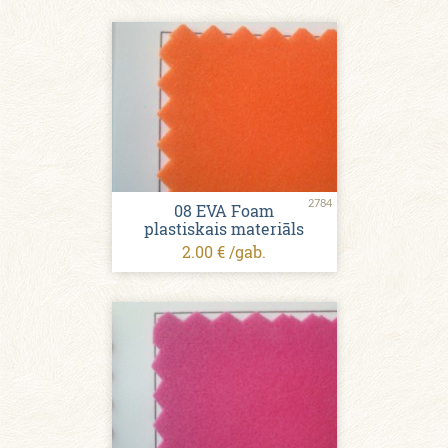
2784
08 EVA Foam
plastiskais materiāls
2.00 € /gab.