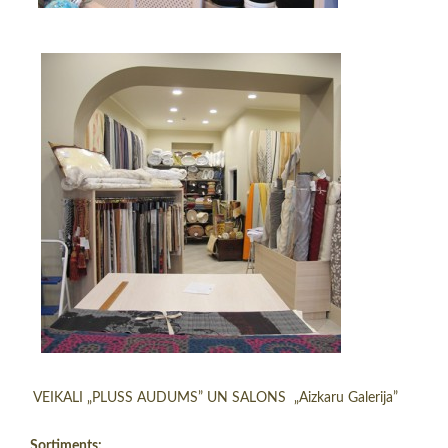
VEIKALI „PLUSS AUDUMS” UN SALONS „Aizkaru Galerija”
Sortiments: