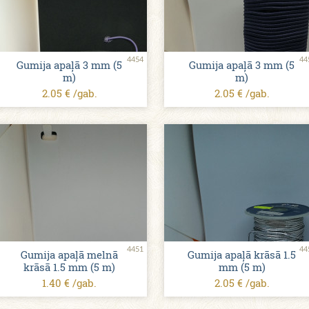
4454
44
Gumija apaļā 3 mm (5
Gumija apaļā 3 mm (5
m)
m)
2.05 € /gab.
2.05 € /gab.
4451
44
Gumija apaļā melnā
Gumija apaļā krāsā 1.5
krāsā 1.5 mm (5 m)
mm (5 m)
1.40 € /gab.
2.05 € /gab.