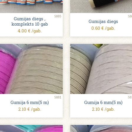
5885
58
Gumijas diegs ,
Gumijas diegs
komplekts 10 gab
0.60 € /gab.
4.00 € /gab.
5881
58
Gumija 6 mm(5 m)
Gumija 6 mm(5 m)
2.10 € /gab.
2.10 € /gab.