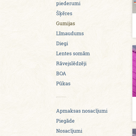
piederumi
Šķēres
Gumijas
Līmaudums
Diegi
Lentes somām
Rāvejslēdzēji
BOA
Pūkas
Apmaksas nosacījumi
Piegāde
Nosacījumi