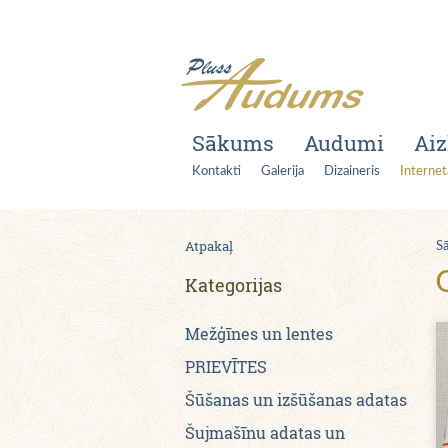
Sākums
Audumi
Aiz
Kontakti
Galerija
Dizaineris
Internet
Atpakaļ
S
Kategorijas
Mežģīnes un lentes
PRIEVĪTES
Šūšanas un izšūšanas adatas
Šujmašīnu adatas un