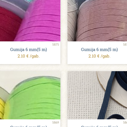
5875
58
Gumija 6 mm(5 m)
Gumija 6 mm(5 m)
2.10 € /gab.
2.10 € /gab.
5869
58