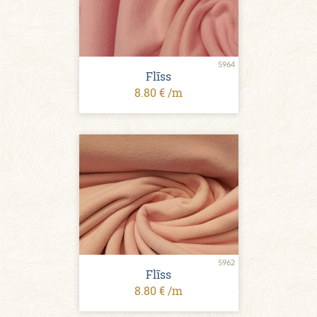
5964
Flīss
8.80 € /m
5962
Flīss
8.80 € /m