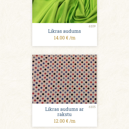
6109
Likras audums
14.00 € /m
6105
Likras audums ar
rakstu
12.00 € /m