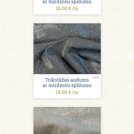
ar mirdzošu spīdumu
16.00 € /m
5494
Trikotāžas audums
ar mirdzošu spīdumu
16.00 € /m