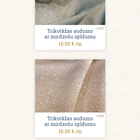
5490
Trikotāžas audums
ar mirdzošu spīdumu
16.00 € /m
5488
Trikotāžas audums
ar mirdzošu spīdumu
16.00 € /m