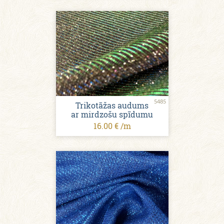
5485
Trikotāžas audums
ar mirdzošu spīdumu
16.00 € /m