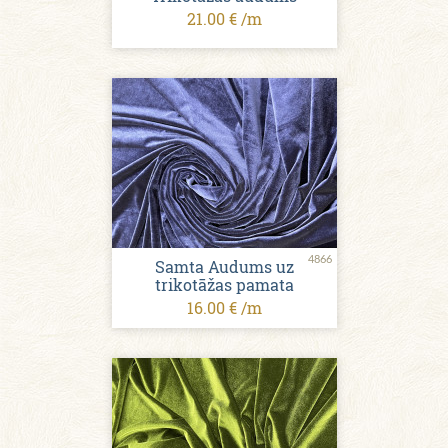
21.00 € /m
4866
Samta Audums uz
trikotāžas pamata
16.00 € /m