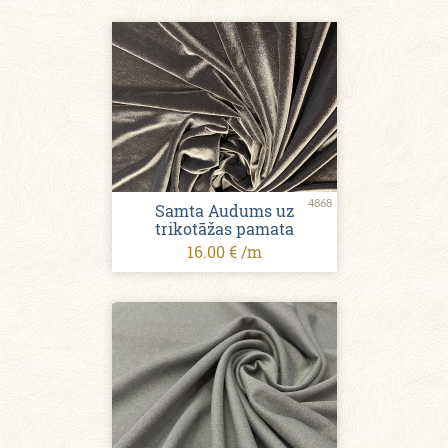
4868
Samta Audums uz
trikotāžas pamata
16.00 € /m