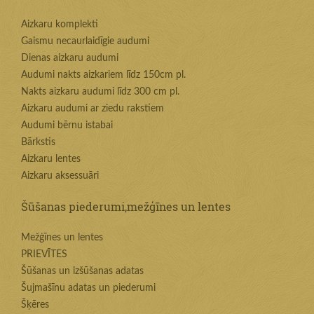
Aizkaru komplekti
Gaismu necaurlaidīgie audumi
Dienas aizkaru audumi
Audumi nakts aizkariem līdz 150cm pl.
Nakts aizkaru audumi līdz 300 cm pl.
Aizkaru audumi ar ziedu rakstiem
Audumi bērnu istabai
Bārkstis
Aizkaru lentes
Aizkaru aksessuāri
Šūšanas piederumi,mežģīnes un lentes
Mežģīnes un lentes
PRIEVĪTES
Šūšanas un izšūšanas adatas
Šujmašīnu adatas un piederumi
Šķēres