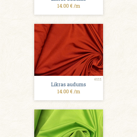
14.00 € /m
6111
Likras audums
14.00 € /m