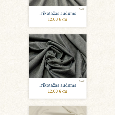
5935
Trikotāžas audums
12.00 € /m
5933
Trikotāžas audums
12.00 € /m