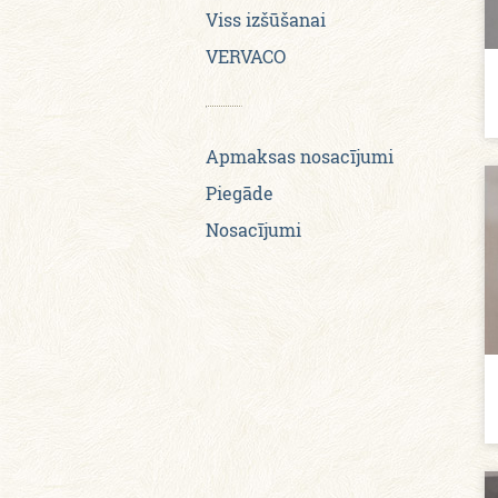
Viss izšūšanai
VERVACO
Apmaksas nosacījumi
Piegāde
Nosacījumi