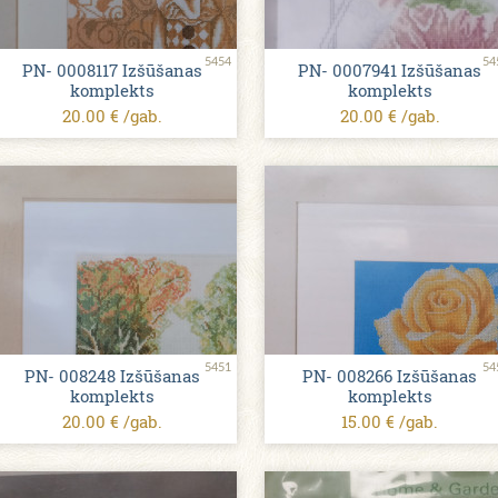
5454
54
PN- 0008117 Izšūšanas
PN- 0007941 Izšūšanas
komplekts
komplekts
20.00 € /gab.
20.00 € /gab.
5451
54
PN- 008248 Izšūšanas
PN- 008266 Izšūšanas
komplekts
komplekts
20.00 € /gab.
15.00 € /gab.