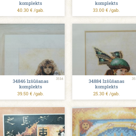
komplekts
komplekts
40.30 € /gab.
33.00 € /gab.
3516
35
34846 Izšūšanas
34884 Izšūšanas
komplekts
komplekts
39.50 € /gab.
25.30 € /gab.