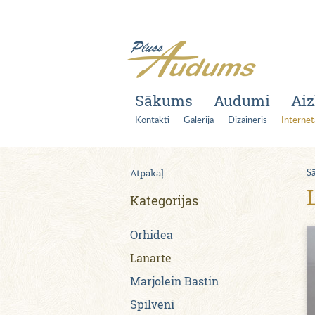
Sākums
Audumi
Aiz
Kontakti
Galerija
Dizaineris
Internet
Atpakaļ
S
Kategorijas
Orhidea
Lanarte
Marjolein Bastin
Spilveni