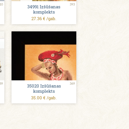
10
393
34991 Izšūšanas
komplekts
27.36 € /gab.
89
369
35020 Izšūšanas
komplekts
35.00 € /gab.