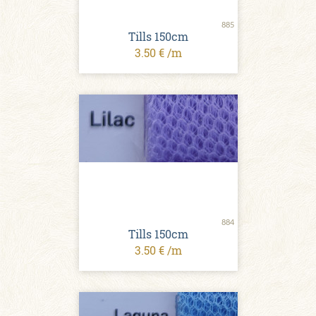
885
Tills 150cm
3.50 € /m
884
Tills 150cm
3.50 € /m