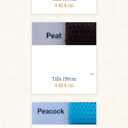
3.50 € /m
891
Tills 150cm
3.50 € /m