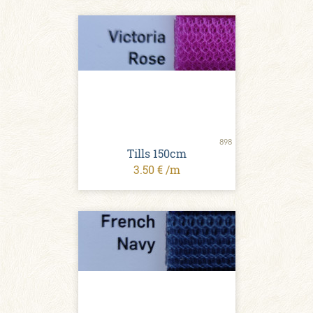
898
Tills 150cm
3.50 € /m