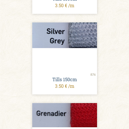
3.50 € /m
876
Tills 150cm
3.50 € /m