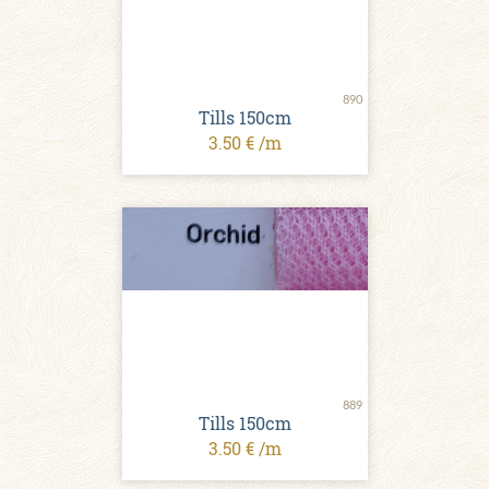
890
Tills 150cm
3.50 € /m
889
Tills 150cm
3.50 € /m