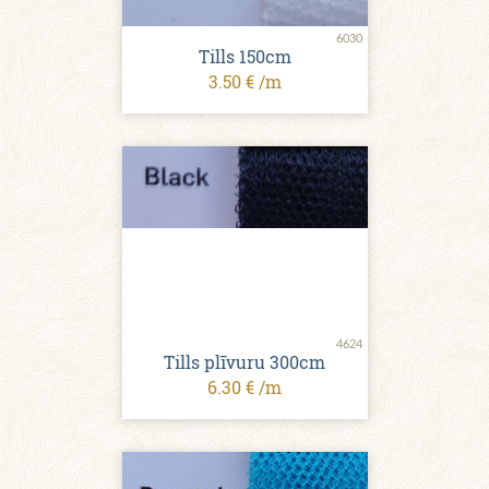
6030
Tills 150cm
3.50 € /m
4624
Tills plīvuru 300cm
6.30 € /m