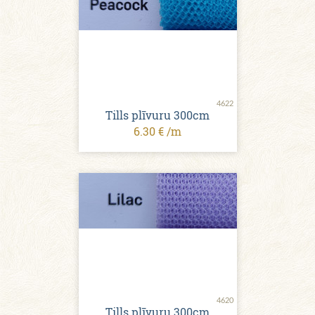
4622
Tills plīvuru 300cm
6.30 € /m
4620
Tills plīvuru 300cm