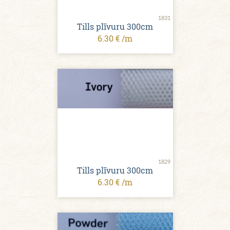
1831
Tills plīvuru 300cm
6.30 € /m
1829
Tills plīvuru 300cm
6.30 € /m