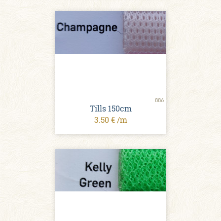
886
Tills 150cm
3.50 € /m