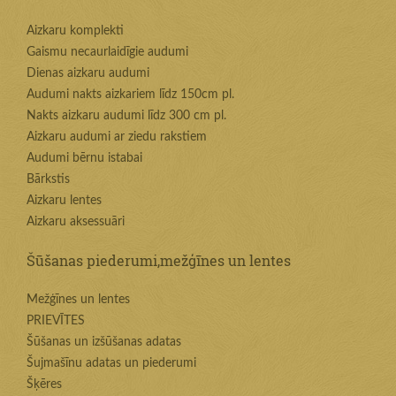
Aizkaru komplekti
Gaismu necaurlaidīgie audumi
Dienas aizkaru audumi
Audumi nakts aizkariem līdz 150cm pl.
Nakts aizkaru audumi līdz 300 cm pl.
Aizkaru audumi ar ziedu rakstiem
Audumi bērnu istabai
Bārkstis
Aizkaru lentes
Aizkaru aksessuāri
Šūšanas piederumi,mežģīnes un lentes
Mežģīnes un lentes
PRIEVĪTES
Šūšanas un izšūšanas adatas
Šujmašīnu adatas un piederumi
Šķēres