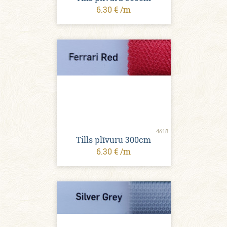
6.30 € /m
4618
Tills plīvuru 300cm
6.30 € /m