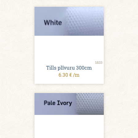
1833
Tills plīvuru 300cm
6.30 € /m