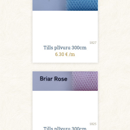
1827
Tills plīvuru 300cm
6.30 € /m
1825
Tills plīvuru 300cm