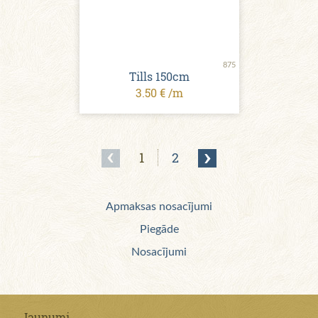
875
Tills 150cm
3.50 € /m
1
2
Apmaksas nosacījumi
Piegāde
Nosacījumi
Jaunumi