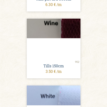
6.30 € /m
902
Tills 150cm
3.50 € /m