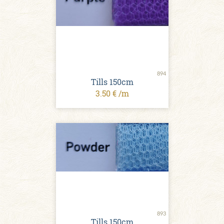
894
Tills 150cm
3.50 € /m
893
Tills 150cm