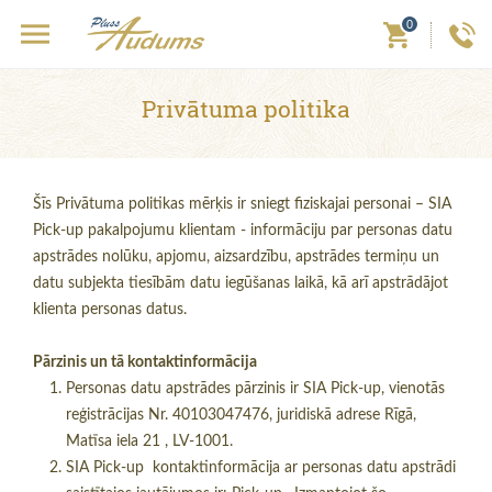
0
Privātuma politika
Šīs Privātuma politikas mērķis ir sniegt fiziskajai personai – SIA
Pick-up pakalpojumu klientam - informāciju par personas datu
apstrādes nolūku, apjomu, aizsardzību, apstrādes termiņu un
datu subjekta tiesībām datu iegūšanas laikā, kā arī apstrādājot
klienta personas datus.
Pārzinis un tā kontaktinformācija
Personas datu apstrādes pārzinis ir SIA Pick-up, vienotās
reģistrācijas Nr. 40103047476, juridiskā adrese Rīgā,
Matīsa iela 21 , LV-1001.
SIA Pick-up kontaktinformācija ar personas datu apstrādi