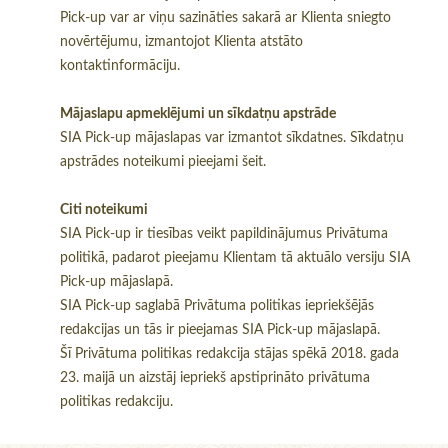
Pick-up var ar viņu sazināties sakarā ar Klienta sniegto
novērtējumu, izmantojot Klienta atstāto
kontaktinformāciju.
Mājaslapu apmeklējumi un sīkdatņu apstrāde
SIA Pick-up mājaslapas var izmantot sīkdatnes. Sīkdatņu
apstrādes noteikumi pieejami šeit.
Citi noteikumi
SIA Pick-up ir tiesības veikt papildinājumus Privātuma
politikā, padarot pieejamu Klientam tā aktuālo versiju SIA
Pick-up mājaslapā.
SIA Pick-up saglabā Privātuma politikas iepriekšējās
redakcijas un tās ir pieejamas SIA Pick-up mājaslapā.
Šī Privātuma politikas redakcija stājas spēkā 2018. gada
23. maijā un aizstāj iepriekš apstiprināto privātuma
politikas redakciju.