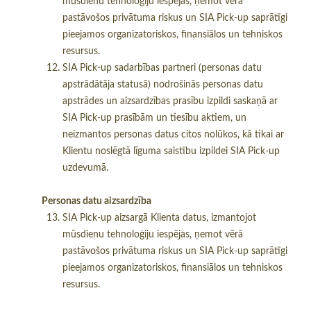
mūsdienu tehnoloģiju iespējas, ņemot vērā
pastāvošos privātuma riskus un SIA Pick-up saprātīgi
pieejamos organizatoriskos, finansiālos un tehniskos
resursus.
SIA Pick-up sadarbības partneri (personas datu
apstrādātāja statusā) nodrošinās personas datu
apstrādes un aizsardzības prasību izpildi saskaņā ar
SIA Pick-up prasībām un tiesību aktiem, un
neizmantos personas datus citos nolūkos, kā tikai ar
Klientu noslēgtā līguma saistību izpildei SIA Pick-up
uzdevumā.
Personas datu aizsardzība
SIA Pick-up aizsargā Klienta datus, izmantojot
mūsdienu tehnoloģiju iespējas, ņemot vērā
pastāvošos privātuma riskus un SIA Pick-up saprātīgi
pieejamos organizatoriskos, finansiālos un tehniskos
resursus.