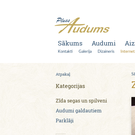
Sākums
Audumi
Aiz
Kontakti
Galerija
Dizaineris
Internet
Atpakaļ
S
Kategorijas
Zīda segas un spilveni
Audumi galdautiem
Parklāji