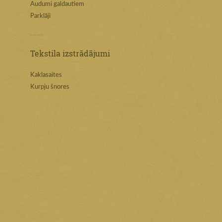
Audumi galdautiem
Parklāji
Tekstila izstrādājumi
Kaklasaites
Kurpju šnores