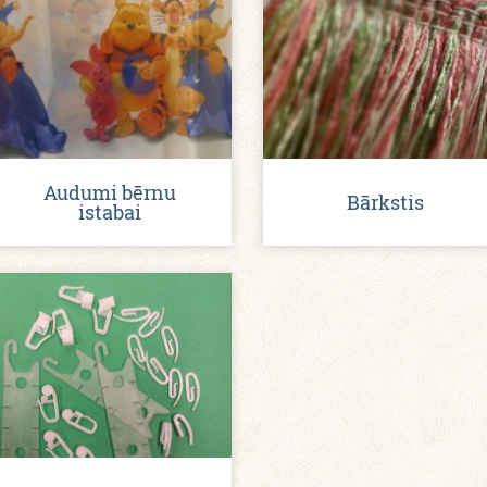
Audumi bērnu
Bārkstis
istabai