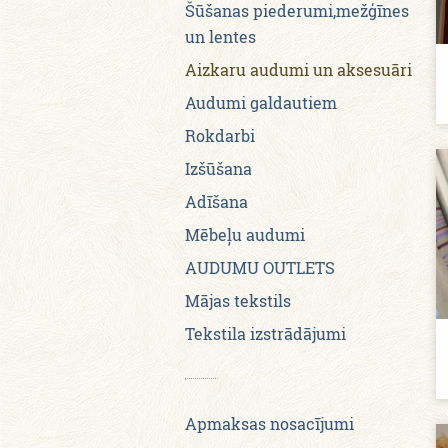
Šūšanas piederumi,mežģīnes
un lentes
Aizkaru audumi un aksesuāri
Audumi galdautiem
Rokdarbi
Izšūšana
Adīšana
Mēbeļu audumi
AUDUMU OUTLETS
Mājas tekstils
Tekstila izstrādājumi
Apmaksas nosacījumi