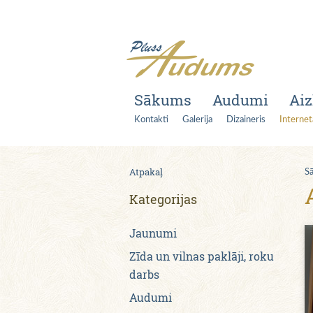
Sākums
Audumi
Aiz
Kontakti
Galerija
Dizaineris
Internet
Atpakaļ
S
Kategorijas
Jaunumi
Zīda un vilnas paklāji, roku
darbs
Audumi