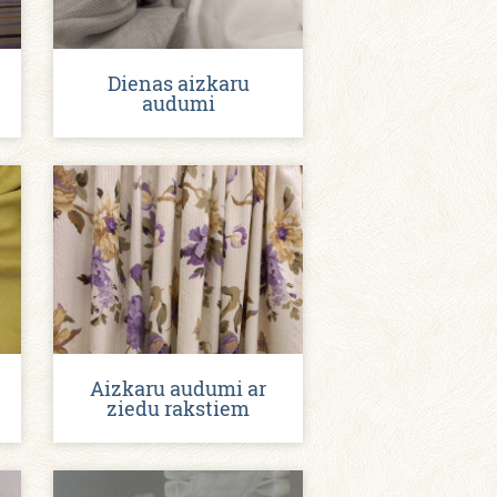
Dienas aizkaru
audumi
Aizkaru audumi ar
ziedu rakstiem