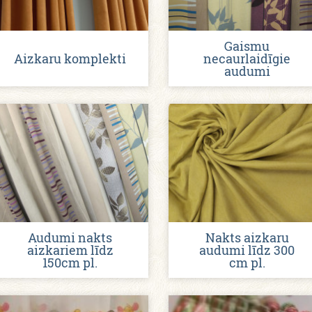
Gaismu
Aizkaru komplekti
necaurlaidīgie
audumi
Audumi nakts
Nakts aizkaru
aizkariem līdz
audumi līdz 300
150cm pl.
cm pl.