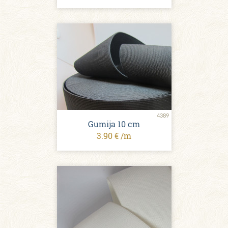
4389
Gumija 10 сm
3.90 € /m