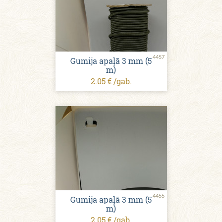
4457
Gumija apaļā 3 mm (5
m)
2.05 € /gab.
4455
Gumija apaļā 3 mm (5
m)
2.05 € /gab.