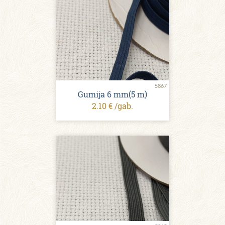
5867
Gumija 6 mm(5 m)
2.10 € /gab.