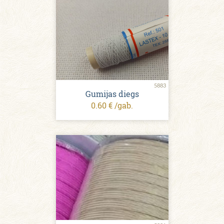
5883
Gumijas diegs
0.60 € /gab.