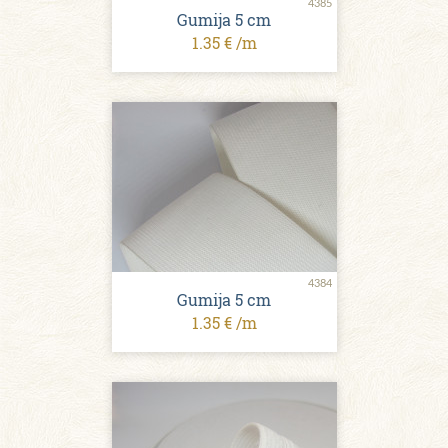
4385
Gumija 5 сm
1.35 € /m
4384
Gumija 5 сm
1.35 € /m