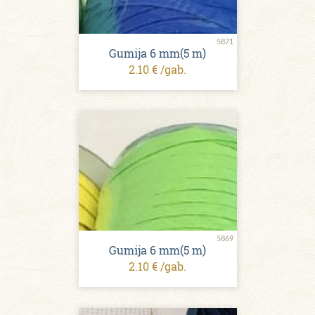
5871
Gumija 6 mm(5 m)
2.10 € /gab.
5869
Gumija 6 mm(5 m)
2.10 € /gab.