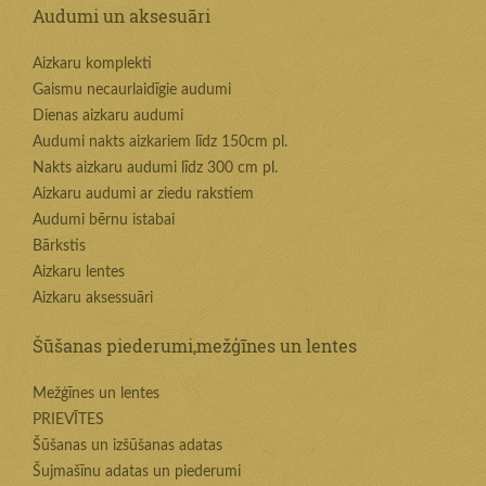
Audumi un aksesuāri
Aizkaru komplekti
Gaismu necaurlaidīgie audumi
Dienas aizkaru audumi
Audumi nakts aizkariem līdz 150cm pl.
Nakts aizkaru audumi līdz 300 cm pl.
Aizkaru audumi ar ziedu rakstiem
Audumi bērnu istabai
Bārkstis
Aizkaru lentes
Aizkaru aksessuāri
Šūšanas piederumi,mežģīnes un lentes
Mežģīnes un lentes
PRIEVĪTES
Šūšanas un izšūšanas adatas
Šujmašīnu adatas un piederumi