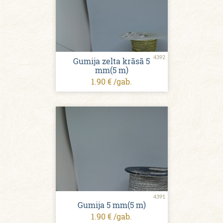
4392
Gumija zelta krāsā 5
mm(5 m)
1.90 € /gab.
4391
Gumija 5 mm(5 m)
1.90 € /gab.