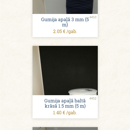
4453
Gumija apaļā 3 mm (5
m)
2.05 € /gab.
4452
Gumija apaļā baltā
krāsā 1.5 mm (5 m)
1.40 € /gab.