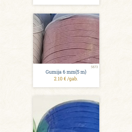
5873
Gumija 6 mm(5 m)
2.10 € /gab.