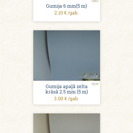
5865
Gumija 6 mm(5 m)
2.10 € /gab.
5039
Gumija apaļā zelta
krāsā 2.5 mm (5 m)
3.00 € /gab.