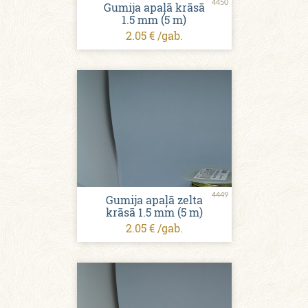
4450
Gumija apaļā krāsā
1.5 mm (5 m)
2.05 € /gab.
4449
Gumija apaļā zelta
krāsā 1.5 mm (5 m)
2.05 € /gab.