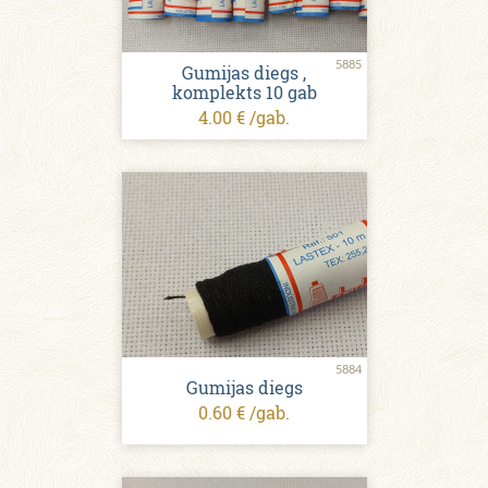
5885
Gumijas diegs ,
komplekts 10 gab
4.00 € /gab.
5884
Gumijas diegs
0.60 € /gab.