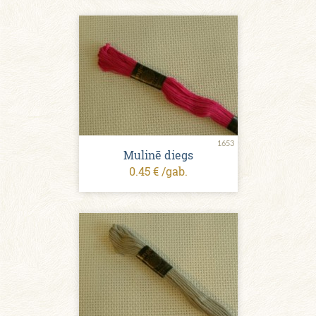
1653
Mulinē diegs
0.45 € /gab.