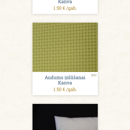
Kanva
1.50 € /gab.
800
Audums izšūšanai
Kanva
1.50 € /gab.