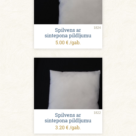
1824
Spilvens ar
sintepona pildījumu
5.00 € /gab.
1822
Spilvens ar
sintepona pildījumu
3.20 € /gab.