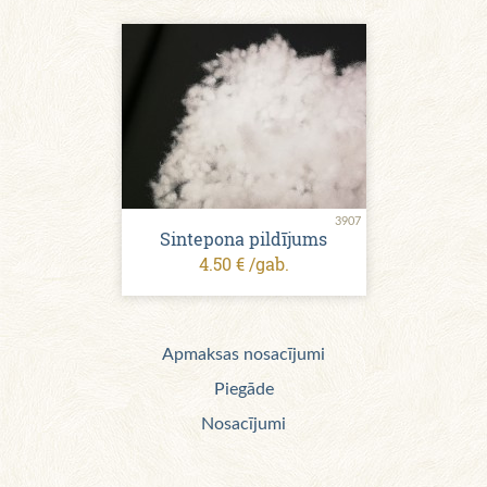
3907
Sintepona pildījums
4.50 € /gab.
Apmaksas nosacījumi
Piegāde
Nosacījumi