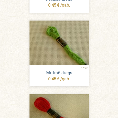
0.45 € /gab.
1657
Mulinē diegs
0.45 € /gab.