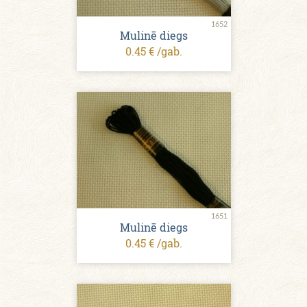
1652
Mulinē diegs
0.45 € /gab.
1651
Mulinē diegs
0.45 € /gab.