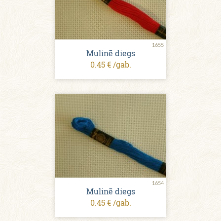
1655
Mulinē diegs
0.45 € /gab.
1654
Mulinē diegs
0.45 € /gab.