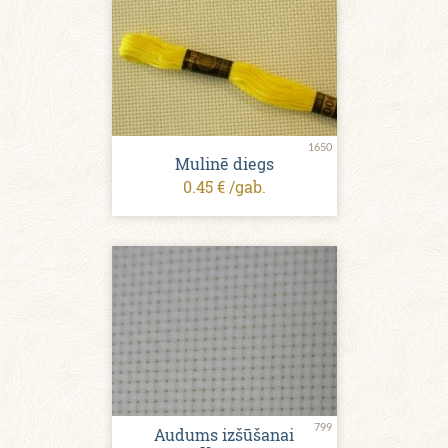
1650
Mulinē diegs
0.45 € /gab.
799
Audums izšūšanai