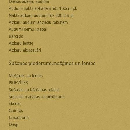
Dienas aizkaru audumi
Audumi nakts aizkariem līdz 150cm pl.
Nakts aizkaru audumi līdz 300 cm pl.
Aizkaru audumi ar ziedu rakstiem
Audumi bērnu istabai
Bārkstis
Aizkaru lentes
Aizkaru aksessuāri
Šūšanas piederumi,mežģīnes un lentes
Mežģīnes un lentes
PRIEVĪTES
Šūšanas un izšūšanas adatas
Šujmašīnu adatas un piederumi
Šķēres
Gumijas
Līmaudums
Diegi