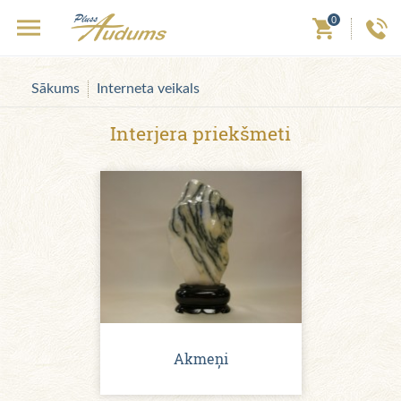
0
Sākums
Interneta veikals
Interjera priekšmeti
Akmeņi