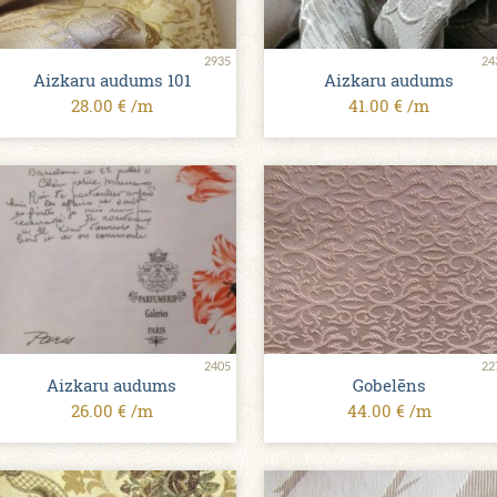
2935
24
Aizkaru audums 101
Aizkaru audums
28.00 € /m
41.00 € /m
2405
22
Aizkaru audums
Gobelēns
26.00 € /m
44.00 € /m