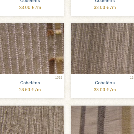
Gobelēns
Gobelēns
23.00 € /m
33.00 € /m
1355
13
Gobelēns
Gobelēns
25.50 € /m
33.00 € /m