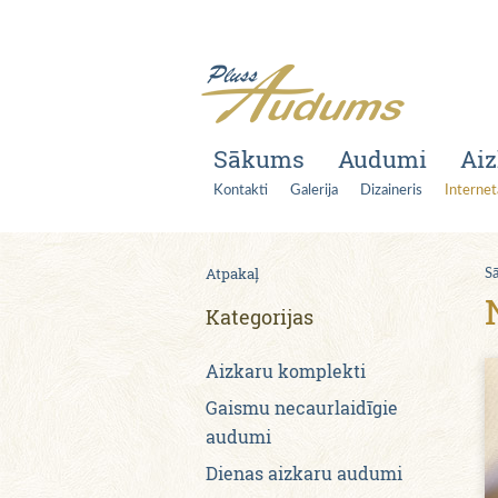
Sākums
Audumi
Aiz
Kontakti
Galerija
Dizaineris
Internet
Atpakaļ
S
Kategorijas
Aizkaru komplekti
Gaismu necaurlaidīgie
audumi
Dienas aizkaru audumi