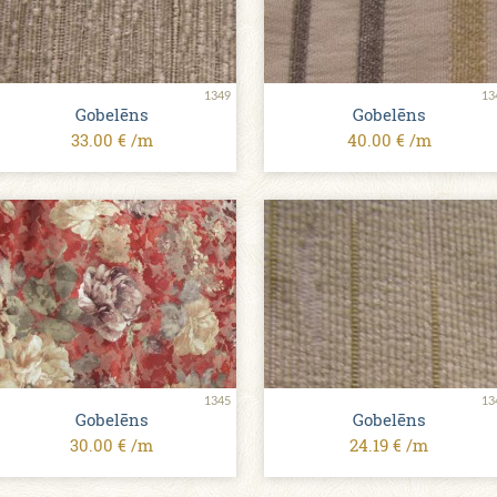
1349
13
Gobelēns
Gobelēns
33.00 € /m
40.00 € /m
1345
13
Gobelēns
Gobelēns
30.00 € /m
24.19 € /m