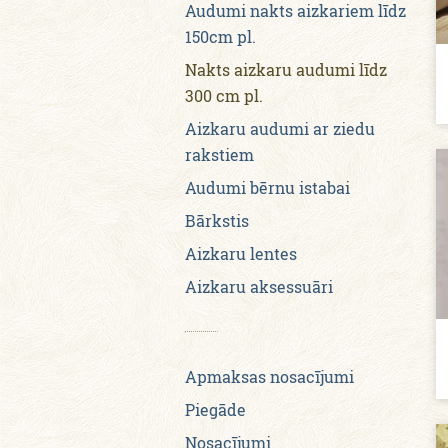
Audumi nakts aizkariem līdz
150cm pl.
Nakts aizkaru audumi līdz
300 cm pl.
Aizkaru audumi ar ziedu
rakstiem
Audumi bērnu istabai
Bārkstis
Aizkaru lentes
Aizkaru aksessuāri
Apmaksas nosacījumi
Piegāde
Nosacījumi