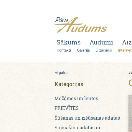
Sākums
Audumi
Aiz
Kontakti
Galerija
Dizaineris
Internet
Atpakaļ
S
Kategorijas
Mežģīnes un lentes
PRIEVĪTES
Šūšanas un izšūšanas adatas
Šujmašīnu adatas un