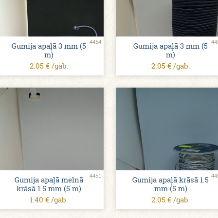
4454
44
Gumija apaļā 3 mm (5
Gumija apaļā 3 mm (5
m)
m)
2.05 € /gab.
2.05 € /gab.
4451
44
Gumija apaļā melnā
Gumija apaļā krāsā 1.5
krāsā 1.5 mm (5 m)
mm (5 m)
1.40 € /gab.
2.05 € /gab.