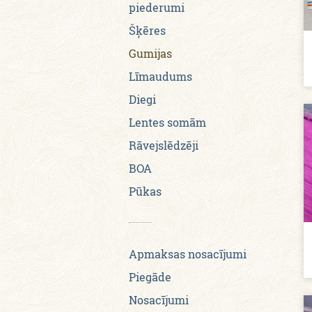
piederumi
Šķēres
Gumijas
Līmaudums
Diegi
Lentes somām
Rāvejslēdzēji
BOA
Pūkas
Apmaksas nosacījumi
Piegāde
Nosacījumi