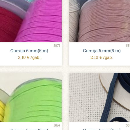
5875
58
Gumija 6 mm(5 m)
Gumija 6 mm(5 m)
2.10 € /gab.
2.10 € /gab.
5869
58