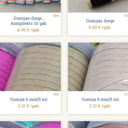
5885
58
Gumijas diegs ,
Gumijas diegs
komplekts 10 gab
0.60 € /gab.
4.00 € /gab.
5881
58
Gumija 6 mm(5 m)
Gumija 6 mm(5 m)
2.10 € /gab.
2.10 € /gab.